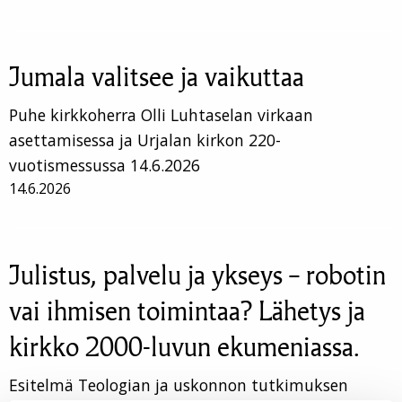
Jumala valitsee ja vaikuttaa
Puhe kirkkoherra Olli Luhtaselan virkaan
asettamisessa ja Urjalan kirkon 220-
vuotismessussa 14.6.2026
14.6.2026
Julistus, palvelu ja ykseys – robotin
vai ihmisen toimintaa? Lähetys ja
kirkko 2000-luvun ekumeniassa.
Esitelmä Teologian ja uskonnon tutkimuksen