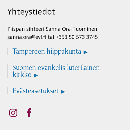
Yhteystiedot
Piispan sihteeri Sanna Ora-Tuominen
sanna.ora@evl.fi tai +358 50 573 3745
Tampereen hiippakunta
Suomen evankelis-luterilainen
kirkko
Evästeasetukset