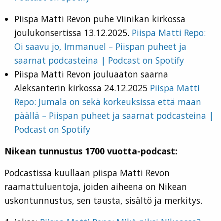
Piispa Matti Revon puhe Viinikan kirkossa
joulukonsertissa 13.12.2025.
Piispa Matti Repo:
Oi saavu jo, Immanuel – Piispan puheet ja
saarnat podcasteina | Podcast on Spotify
Piispa Matti Revon jouluaaton saarna
Aleksanterin kirkossa 24.12.2025
Piispa Matti
Repo: Jumala on sekä korkeuksissa että maan
päällä – Piispan puheet ja saarnat podcasteina |
Podcast on Spotify
Nikean tunnustus 1700 vuotta-podcast:
Podcastissa kuullaan piispa Matti Revon
raamattuluentoja, joiden aiheena on Nikean
uskontunnustus, sen tausta, sisältö ja merkitys.