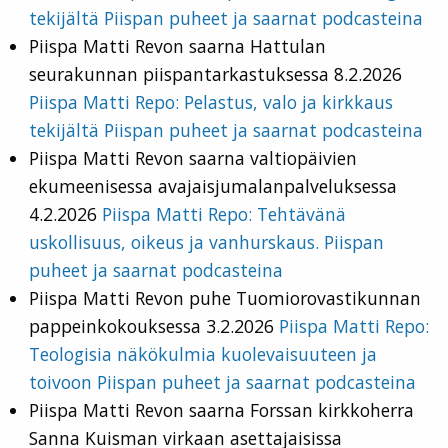
tekijältä Piispan puheet ja saarnat podcasteina
Piispa Matti Revon saarna
Hattulan
seurakunnan piispantarkastuksessa 8.2.2026
Piispa Matti Repo: Pelastus, valo ja kirkkaus
tekijältä Piispan puheet ja saarnat podcasteina
Piispa Matti Revon saarna valtiopäivien
ekumeenisessa avajaisjumalanpalveluksessa
4.2.2026
Piispa Matti Repo: Tehtävänä
uskollisuus, oikeus ja vanhurskaus. Piispan
puheet ja saarnat podcasteina
Piispa Matti Revon puhe Tuomiorovastikunnan
pappeinkokouksessa 3.2.2026
Piispa Matti Repo:
Teologisia näkökulmia kuolevaisuuteen ja
toivoon Piispan puheet ja saarnat podcasteina
Piispa Matti Revon saarna Forssan kirkkoherra
Sanna Kuisman virkaan asettajaisissa