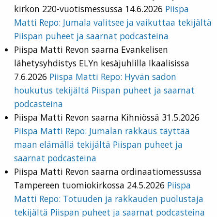
kirkon 220-vuotismessussa 14.6.2026
Piispa
Matti Repo: Jumala valitsee ja vaikuttaa tekijältä
Piispan puheet ja saarnat podcasteina
Piispa Matti Revon saarna Evankelisen
lähetysyhdistys ELYn kesäjuhlilla Ikaalisissa
7.6.2026
Piispa Matti Repo: Hyvän sadon
houkutus tekijältä Piispan puheet ja saarnat
podcasteina
Piispa Matti Revon saarna Kihniössä 31.5.2026
Piispa Matti Repo: Jumalan rakkaus täyttää
maan elämällä tekijältä Piispan puheet ja
saarnat podcasteina
Piispa Matti Revon saarna ordinaatiomessussa
Tampereen tuomiokirkossa 24.5.2026
Piispa
Matti Repo: Totuuden ja rakkauden puolustaja
tekijältä Piispan puheet ja saarnat podcasteina