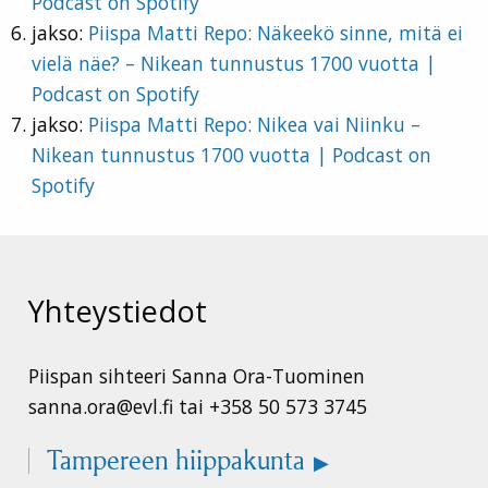
Podcast on Spotify
jakso:
Piispa Matti Repo: Näkeekö sinne, mitä ei
vielä näe? – Nikean tunnustus 1700 vuotta |
Podcast on Spotify
jakso:
Piispa Matti Repo: Nikea vai Niinku –
Nikean tunnustus 1700 vuotta | Podcast on
Spotify
Yhteystiedot
Piispan sihteeri Sanna Ora-Tuominen
sanna.ora@evl.fi tai +358 50 573 3745
Tampereen hiippakunta