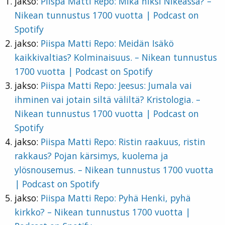
jakso:
Piispa Matti Repo: Mikä niksi Nikeassa? –
Nikean tunnustus 1700 vuotta | Podcast on
Spotify
jakso:
Piispa Matti Repo: Meidän Isäkö
kaikkivaltias? Kolminaisuus. – Nikean tunnustus
1700 vuotta | Podcast on Spotify
jakso:
Piispa Matti Repo: Jeesus: Jumala vai
ihminen vai jotain siltä väliltä? Kristologia. –
Nikean tunnustus 1700 vuotta | Podcast on
Spotify
jakso:
Piispa Matti Repo: Ristin raakuus, ristin
rakkaus? Pojan kärsimys, kuolema ja
ylösnousemus. – Nikean tunnustus 1700 vuotta
| Podcast on Spotify
jakso:
Piispa Matti Repo: Pyhä Henki, pyhä
kirkko? – Nikean tunnustus 1700 vuotta |