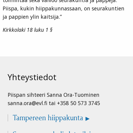
Piispa, kukin hiippakunnassaan, on seurakuntien
ja pappien ylin kaitsija.”
Kirkkolaki 18 luku 1 §
Yhteystiedot
Piispan sihteeri Sanna Ora-Tuominen
sanna.ora@evl.fi tai +358 50 573 3745
Tampereen hiippakunta