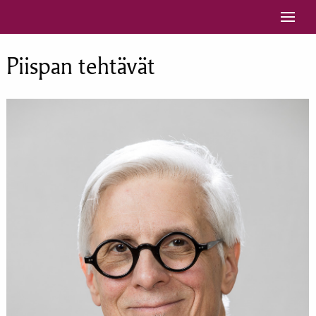
Siirry sisältöön
Piispan tehtävät