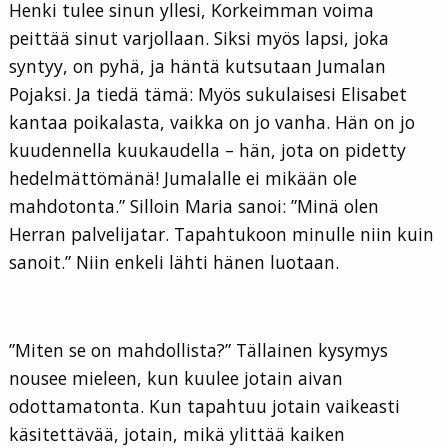
Henki tulee sinun yllesi, Korkeimman voima
peittää sinut varjollaan. Siksi myös lapsi, joka
syntyy, on pyhä, ja häntä kutsutaan Jumalan
Pojaksi. Ja tiedä tämä: Myös sukulaisesi Elisabet
kantaa poikalasta, vaikka on jo vanha. Hän on jo
kuudennella kuukaudella – hän, jota on pidetty
hedelmättömänä! Jumalalle ei mikään ole
mahdotonta.” Silloin Maria sanoi: ”Minä olen
Herran palvelijatar. Tapahtukoon minulle niin kuin
sanoit.” Niin enkeli lähti hänen luotaan.
”Miten se on mahdollista?” Tällainen kysymys
nousee mieleen, kun kuulee jotain aivan
odottamatonta. Kun tapahtuu jotain vaikeasti
käsitettävää, jotain, mikä ylittää kaiken