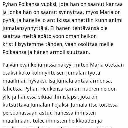
Pyhän Poikansa vuoksi, jota hän on saanut kantaa
ja jonka hän on saanut synnyttää, myös Maria on
pyhä, ja hänelle jo antiikissa annettiin kunnianimi
Jumalansynnyttäjä. Ei hänen tehtävänsä ole
saattaa meitä epätoivoon oman heikon
kristillisyytemme tähden, vaan osoittaa meille
Poikaansa ja hänen armollisuuttaan.
Päivän evankeliumissa näkyy, miten Maria otetaan
osaksi koko kolmiyhteisen Jumalan työtä
maailman hyväksi. Isä Jumala antaa armonsa,
lähettää Pyhän Henkensä tämän nuoren neidon
ylle ja hänessä sikiää ihmislapsi, jota on
kutsuttava Jumalan Pojaksi. Jumala itse toisessa
persoonassaan astuu hänessä ihmisten
maailmaan, tulee ihmisten heikkouden ja