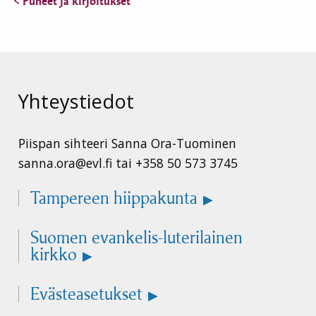
< Puheet ja kirjoitukset
Yhteystiedot
Piispan sihteeri Sanna Ora-Tuominen
sanna.ora@evl.fi tai +358 50 573 3745
Tampereen hiippakunta
Suomen evankelis-luterilainen
kirkko
Evästeasetukset