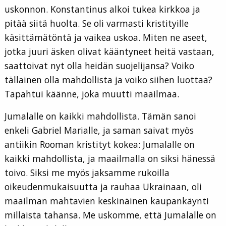
uskonnon. Konstantinus alkoi tukea kirkkoa ja
pitää siitä huolta. Se oli varmasti kristityille
käsittämätöntä ja vaikea uskoa. Miten ne aseet,
jotka juuri äsken olivat kääntyneet heitä vastaan,
saattoivat nyt olla heidän suojelijansa? Voiko
tällainen olla mahdollista ja voiko siihen luottaa?
Tapahtui käänne, joka muutti maailmaa.
Jumalalle on kaikki mahdollista. Tämän sanoi
enkeli Gabriel Marialle, ja saman saivat myös
antiikin Rooman kristityt kokea: Jumalalle on
kaikki mahdollista, ja maailmalla on siksi hänessä
toivo. Siksi me myös jaksamme rukoilla
oikeudenmukaisuutta ja rauhaa Ukrainaan, oli
maailman mahtavien keskinäinen kaupankäynti
millaista tahansa. Me uskomme, että Jumalalle on