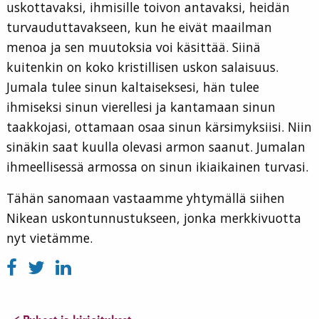
uskottavaksi, ihmisille toivon antavaksi, heidän
turvauduttavakseen, kun he eivät maailman
menoa ja sen muutoksia voi käsittää. Siinä
kuitenkin on koko kristillisen uskon salaisuus.
Jumala tulee sinun kaltaiseksesi, hän tulee
ihmiseksi sinun vierellesi ja kantamaan sinun
taakkojasi, ottamaan osaa sinun kärsimyksiisi. Niin
sinäkin saat kuulla olevasi armon saanut. Jumalan
ihmeellisessä armossa on sinun ikiaikainen turvasi.
Tähän sanomaan vastaamme yhtymällä siihen
Nikean uskontunnustukseen, jonka merkkivuotta
nyt vietämme.