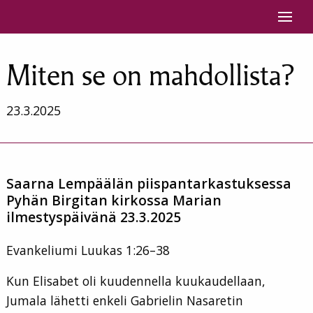
Siirry sisältöön
Miten se on mahdollista?
23.3.2025
Saarna Lempäälän piispantarkastuksessa
Pyhän Birgitan kirkossa Marian
ilmestyspäivänä 23.3.2025
Evankeliumi Luukas 1:26–38
Kun Elisabet oli kuudennella kuukaudellaan,
Jumala lähetti enkeli Gabrielin Nasaretin