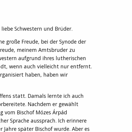
 liebe Schwestern und Brüder.
ne große Freude, bei der Synode der
e Freude, meinem Amtsbruder zu
western aufgrund ihres lutherischen
t, wenn auch vielleicht nur entfernt.
organisiert haben, haben wir
fens statt. Damals lernte ich auch
orbereitete. Nachdem er gewählt
ng vom Bischof Mózes Árpád
cher Sprache aussprach. Ich erinnere
r Jahre später Bischof wurde. Aber es