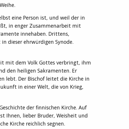
 Weihe.
bst eine Person ist, und weil der in
eißt, in enger Zusammenarbeit mit
ramente innehaben. Drittens,
 in dieser ehrwürdigen Synode.
Zeit mit dem Volk Gottes verbringt, ihm
und den heiligen Sakramenten. Er
 lebt. Der Bischof leitet die Kirche in
kunft in einer Welt, die von Krieg,
Geschichte der finnischen Kirche. Auf
st Ihnen, lieber Bruder, Weisheit und
he Kirche reichlich segnen.