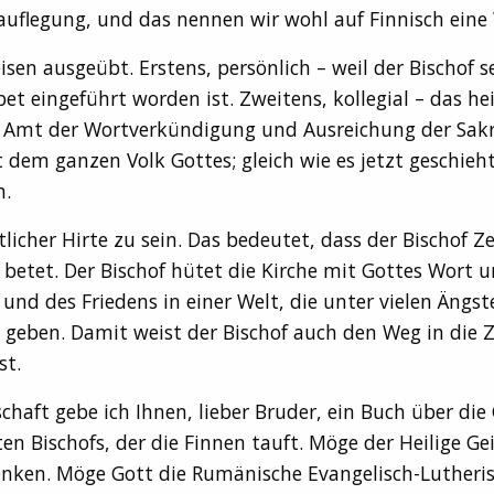
uflegung, und das nennen wir wohl auf Finnisch eine
en ausgeübt. Erstens, persönlich – weil der Bischof sel
t eingeführt worden ist. Zweitens, kollegial – das h
in Amt der Wortverkündigung und Ausreichung der Sak
dem ganzen Volk Gottes; gleich wie es jetzt geschieht
h.
stlicher Hirte zu sein. Das bedeutet, dass der Bischof 
 betet. Der Bischof hütet die Kirche mit Gottes Wort 
d des Friedens in einer Welt, die unter vielen Ängsten
 geben. Damit weist der Bischof auch den Weg in die Zu
st.
chaft gebe ich Ihnen, lieber Bruder, ein Buch über die 
en Bischofs, der die Finnen tauft. Möge der Heilige Gei
enken. Möge Gott die Rumänische Evangelisch-Lutherisc