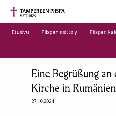
Siirry sisältöön
Etusivu
Piispan esittely
Piispan kal
Eine Begrüßung an 
Kirche in Rumänien
27.10.2024