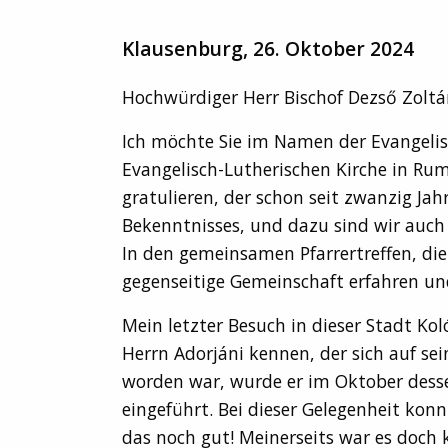
Klausenburg, 26. Oktober 2024
Hochwürdiger Herr Bischof Dezső Zoltán
Ich möchte Sie im Namen der Evangelisc
Evangelisch-Lutherischen Kirche in Ru
gratulieren, der schon seit zwanzig Ja
Bekenntnisses, und dazu sind wir auch 
In den gemeinsamen Pfarrertreffen, die
gegenseitige Gemeinschaft erfahren un
Mein letzter Besuch in dieser Stadt Ko
Herrn Adorjáni kennen, der sich auf s
worden war, wurde er im Oktober desse
eingeführt. Bei dieser Gelegenheit konn
das noch gut! Meinerseits war es doch k