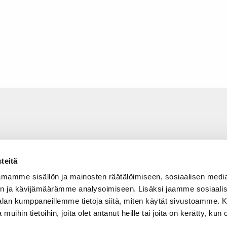
teitä
mamme sisällön ja mainosten räätälöimiseen, sosiaalisen medi
n ja kävijämäärämme analysoimiseen. Lisäksi jaamme sosiaali
-alan kumppaneillemme tietoja siitä, miten käytät sivustoamme
 muihin tietoihin, joita olet antanut heille tai joita on kerätty, kun 