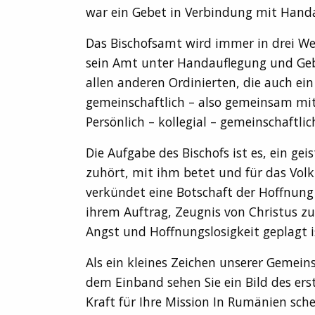
war ein Gebet in Verbindung mit Handa
Das Bischofsamt wird immer in drei Weis
sein Amt unter Handauflegung und Gebe
allen anderen Ordinierten, die auch e
gemeinschaftlich – also gemeinsam mit 
Persönlich – kollegial – gemeinschaftlic
Die Aufgabe des Bischofs ist es, ein gei
zuhört, mit ihm betet und für das Volk
verkündet eine Botschaft der Hoffnung un
ihrem Auftrag, Zeugnis von Christus zu
Angst und Hoffnungslosigkeit geplagt i
Als ein kleines Zeichen unserer Gemeins
dem Einband sehen Sie ein Bild des erst
Kraft für Ihre Mission In Rumänien sch