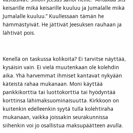
keisarille mikä keisarille kuuluu ja Jumalalle mikä
Jumalalle kuuluu.” Kuullessaan tämän he
hämmästyivät. He jättivät Jeesuksen rauhaan ja
lähtivät pois.
Kenellä on taskussa kolikoita? Ei tarvitse näyttää,
kysäisin vain. Ei vielä muutenkaan ole kolehdin
aika. Yhä harvemmat ihmiset kantavat nykyään
käteistä rahaa mukanaan. Moni käyttää
pankkikorttia tai luottokorttia tai hyödyntää
korttinsa lähimaksuominaisuutta. Kirkkoon on
kuitenkin edelleenkin syytä tulla kolehtiraha
mukanaan, vaikka joissakin seurakunnissa
siihenkin voi jo osallistua maksupäätteen avulla.