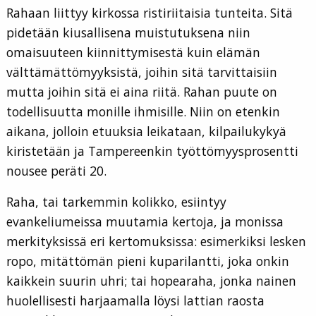
Rahaan liittyy kirkossa ristiriitaisia tunteita. Sitä
pidetään kiusallisena muistutuksena niin
omaisuuteen kiinnittymisestä kuin elämän
välttämättömyyksistä, joihin sitä tarvittaisiin
mutta joihin sitä ei aina riitä. Rahan puute on
todellisuutta monille ihmisille. Niin on etenkin
aikana, jolloin etuuksia leikataan, kilpailukykyä
kiristetään ja Tampereenkin työttömyysprosentti
nousee peräti 20.
Raha, tai tarkemmin kolikko, esiintyy
evankeliumeissa muutamia kertoja, ja monissa
merkityksissä eri kertomuksissa: esimerkiksi lesken
ropo, mitättömän pieni kuparilantti, joka onkin
kaikkein suurin uhri; tai hopearaha, jonka nainen
huolellisesti harjaamalla löysi lattian raosta