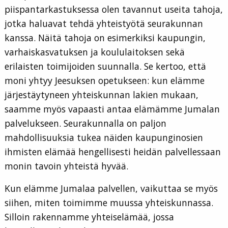
piispantarkastuksessa olen tavannut useita tahoja,
jotka haluavat tehdä yhteistyötä seurakunnan
kanssa. Näitä tahoja on esimerkiksi kaupungin,
varhaiskasvatuksen ja koululaitoksen sekä
erilaisten toimijoiden suunnalla. Se kertoo, että
moni yhtyy Jeesuksen opetukseen: kun elämme
järjestäytyneen yhteiskunnan lakien mukaan,
saamme myös vapaasti antaa elämämme Jumalan
palvelukseen. Seurakunnalla on paljon
mahdollisuuksia tukea näiden kaupunginosien
ihmisten elämää hengellisesti heidän palvellessaan
monin tavoin yhteistä hyvää.
Kun elämme Jumalaa palvellen, vaikuttaa se myös
siihen, miten toimimme muussa yhteiskunnassa.
Silloin rakennamme yhteiselämää, jossa