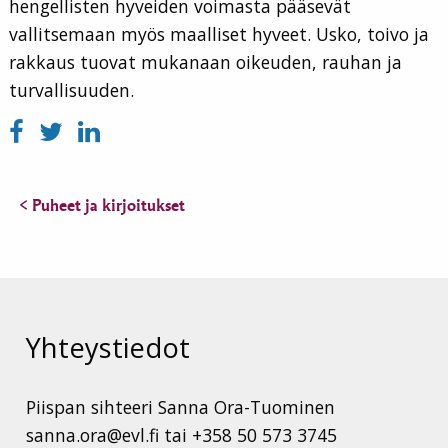
hengellisten hyveiden voimasta pääsevät
vallitsemaan myös maalliset hyveet. Usko, toivo ja
rakkaus tuovat mukanaan oikeuden, rauhan ja
turvallisuuden.
< Puheet ja kirjoitukset
Yhteystiedot
Piispan sihteeri Sanna Ora-Tuominen
sanna.ora@evl.fi tai +358 50 573 3745