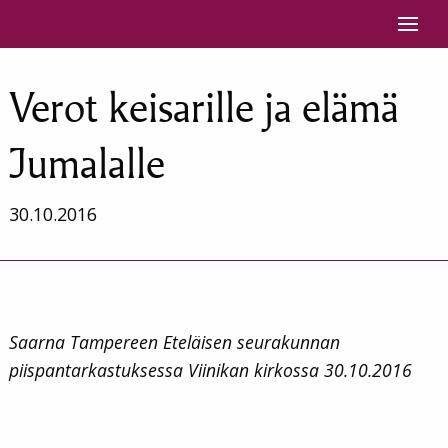
Siirry sisältöön
Verot keisarille ja elämä
Jumalalle
30.10.2016
Saarna Tampereen Eteläisen seurakunnan
piispantarkastuksessa Viinikan kirkossa 30.10.2016