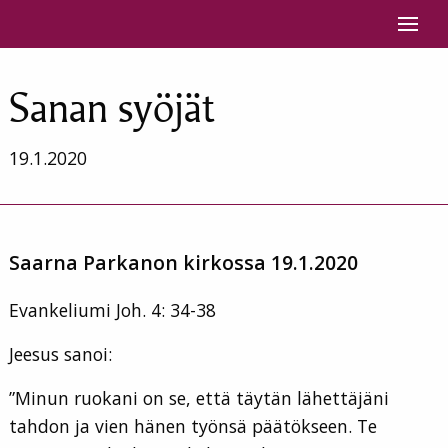
Siirry sisältöön
Sanan syöjät
19.1.2020
Saarna Parkanon kirkossa 19.1.2020
Evankeliumi Joh. 4: 34-38
Jeesus sanoi:
”Minun ruokani on se, että täytän lähettäjäni
tahdon ja vien hänen työnsä päätökseen. Te