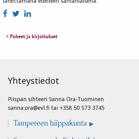
lähettämänä edelleen samanlaisena.
< Puheet ja kirjoitukset
Yhteystiedot
Piispan sihteeri Sanna Ora-Tuominen
sanna.ora@evl.fi tai +358 50 573 3745
Tampereen hiippakunta