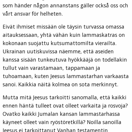
som händer någon annanstans gäller också oss och
vårt ansvar för helheten.
Eivät ihmiset missään ole täysin turvassa omassa
aitauksessaan, yhtä vähän kuin lammaskatras on
kokonaan suojattu kutsumattomilta vierailta.
Ukrainan uutiskuvissa näemme, että aseiden
kanssa sisään tunkeutuva hyökkääjä on todellakin
tullut vain varastamaan, tappamaan ja
tuhoamaan, kuten Jeesus lammastarhan varkaasta
sanoi. Kaikkia näitä kolmea on sota merkinnyt.
Mutta mitä Jeesus tarkoitti sanomalla, että kaikki
ennen häntä tulleet ovat olleet varkaita ja rosvoja?
Ovatko kaikki Jumalan kansan lammastarhassa
käyneet olleet vain ryöstöretkillä? Noilla sanoilla
Jeesus ei tarkoittanut Vanhan testamentin