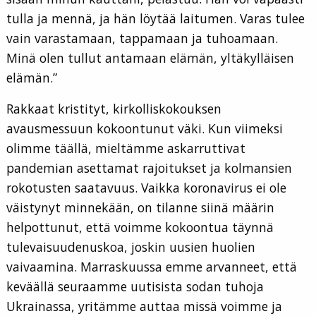
tulla ja mennä, ja hän löytää laitumen. Varas tulee
vain varastamaan, tappamaan ja tuhoamaan.
Minä olen tullut antamaan elämän, yltäkylläisen
elämän.”
Rakkaat kristityt, kirkolliskokouksen
avausmessuun kokoontunut väki. Kun viimeksi
olimme täällä, mieltämme askarruttivat
pandemian asettamat rajoitukset ja kolmansien
rokotusten saatavuus. Vaikka koronavirus ei ole
väistynyt minnekään, on tilanne siinä määrin
helpottunut, että voimme kokoontua täynnä
tulevaisuudenuskoa, joskin uusien huolien
vaivaamina. Marraskuussa emme arvanneet, että
keväällä seuraamme uutisista sodan tuhoja
Ukrainassa, yritämme auttaa missä voimme ja