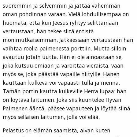
suoremmin ja selvemmin ja jättää vähemmän
oman pohdinnan varaan. Vielä lohdullisempaa on
huomata, että kun Jeesus ryhtyy selittämään
vertaustaan, hän tekee siitä entistä
monimutkaisemman. Jatkaessaan vertaustaan hän
vaihtaa roolia paimenesta porttiin. Mutta silloin
avautuu jotain uutta. Hän ei ole ainoastaan se,
joka kutsuu omiaan ja varoittaa vieraista, vaan
myös se, joka päästää vapaille niityille. Hänen
kauttaan kulkeva voi vapaasti tulla ja mennä.
Tämän portin kautta kulkeville Herra lupaa: hän
on löytävä laitumen. Joka siis kuuntelee Hyvän
Paimenen ääntä, pääsee vapauteen ja löytää siinä
myös sellaisen laitumen, jolla voi elää.
Pelastus on elämän saamista, aivan kuten