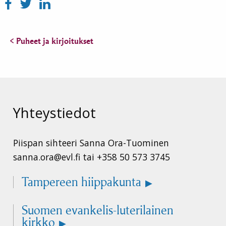
< Puheet ja kirjoitukset
Yhteystiedot
Piispan sihteeri Sanna Ora-Tuominen
sanna.ora@evl.fi tai +358 50 573 3745
Tampereen hiippakunta
Suomen evankelis-luterilainen
kirkko