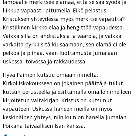
lampaalle merkitsee elämää, että se saa syödä ja
liikkua vapaasti laitumella. Eikö pelastus
Kristuksen yhteydessä myös merkitse vapautta?
Kristillinen kirkko elää ja hengittää vapaudessa.
Vaikka sillä on ahdistuksia ja vaaroja, ja vaikka
varkaita pyrkii sitä kiusaamaan, sen elämä ei ole
pelkoa ja piinaa, vaan luottamusta Jumalaan
uskossa, toivossa ja rakkaudessa.
Hyvä Paimen kutsuu omiaan nimeltä.
Kirkolliskokoukseen on jokainen päättäjä tullut
kutsun perusteella ja esittämällä omalle nimelleen
kirjoitetun valtakirjan. Kristus on kutsunut
vapauteen. Uskossa häneen meillä on myös
keskinäinen yhteys, niin kuin on hänellä Jumalan
Poikana taivaallisen Isän kanssa.