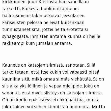
kirkkauden; juuri Kristusta hän sanoillaan
tarkoitti. Kaikesta huolimatta monet
hallitusmiehistäkin uskoivat Jeesukseen.
Fariseusten pelossa he eivät kuitenkaan
tunnustaneet sitä, jottei heitä erotettaisi
synagogasta. Ihmisten antama kunnia oli heille
rakkaampi kuin Jumalan antama.
Kauneus on katsojan silmissä, sanotaan. Sillä
tarkoitetaan, että itse kukin voi vapaasti pitää
kauniina sitä, mikä omaa silmää viehättää. Se on
siis aika yksilöllinen ja vapaa mielipide. Joku on
sanonut, että myös siisteys on katsojan silmissä.
Oman kodin epäsiisteys ei ehkä haittaa, mutta
joku toinen voi siihen kiinnittää huomiota. Mutta