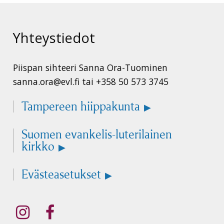
Yhteystiedot
Piispan sihteeri Sanna Ora-Tuominen
sanna.ora@evl.fi tai +358 50 573 3745
Tampereen hiippakunta
Suomen evankelis-luterilainen
kirkko
Evästeasetukset