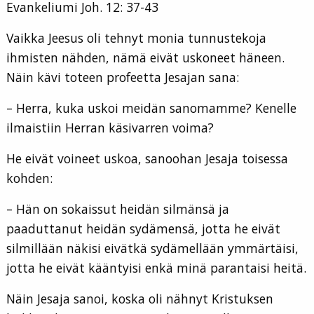
Evankeliumi Joh. 12: 37-43
Vaikka Jeesus oli tehnyt monia tunnustekoja
ihmisten nähden, nämä eivät uskoneet häneen.
Näin kävi toteen profeetta Jesajan sana:
– Herra, kuka uskoi meidän sanomamme? Kenelle
ilmaistiin Herran käsivarren voima?
He eivät voineet uskoa, sanoohan Jesaja toisessa
kohden:
– Hän on sokaissut heidän silmänsä ja
paaduttanut heidän sydämensä, jotta he eivät
silmillään näkisi eivätkä sydämellään ymmärtäisi,
jotta he eivät kääntyisi enkä minä parantaisi heitä.
Näin Jesaja sanoi, koska oli nähnyt Kristuksen