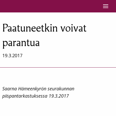
Siirry sisältöön
Paatuneetkin voivat
parantua
19.3.2017
Saarna Hämeenkyrön seurakunnan
piispantarkastuksessa 19.3.2017