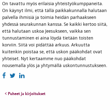
On tavattu myös erilaisia yhteistyökumppaneita.
On käynyt ilmi, että tällä paikkakunnalla halutaan
palvella ihmisiä ja toimia heidän parhaakseen
yhdessä seurakunnan kanssa. Se kaikki kertoo siitä,
että halutaan uskoa Jeesukseen, vaikka sen
tunnustaminen ei aina löydä tietään toisten
korviin. Siitä voi pidättää arkuus. Arkuutta
kuitenkin poistaa se, että uskon pääkohdat ovat
yhteiset. Nyt kertaamme nuo pääkohdat
nousemalla ylös ja yhtymällä uskontunnustukseen.
< Puheet ja kirjoitukset