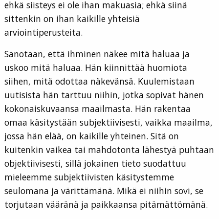
ehkä siisteys ei ole ihan makuasia; ehkä siinä
sittenkin on ihan kaikille yhteisiä
arviointiperusteita.
Sanotaan, että ihminen näkee mitä haluaa ja
uskoo mitä haluaa. Hän kiinnittää huomiota
siihen, mitä odottaa näkevänsä. Kuulemistaan
uutisista hän tarttuu niihin, jotka sopivat hänen
kokonaiskuvaansa maailmasta. Hän rakentaa
omaa käsitystään subjektiivisesti, vaikka maailma,
jossa hän elää, on kaikille yhteinen. Sitä on
kuitenkin vaikea tai mahdotonta lähestyä puhtaan
objektiivisesti, sillä jokainen tieto suodattuu
mieleemme subjektiivisten käsitystemme
seulomana ja värittämänä. Mikä ei niihin sovi, se
torjutaan vääränä ja paikkaansa pitämättömänä.