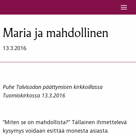
Siirry sisältöön
Maria ja mahdollinen
13.3.2016
Puhe Talvisodan päättymisen kirkkoillassa
Tuomiokirkossa 13.3.2016
”Miten se on mahdollista?” Tällainen ihmettelevä
kysymys voidaan esittää monesta asiasta.