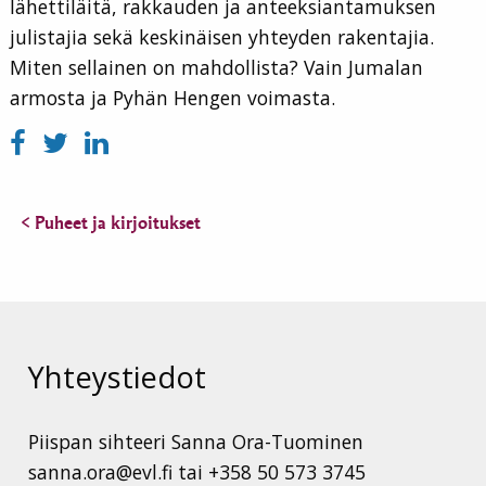
lähettiläitä, rakkauden ja anteeksiantamuksen
julistajia sekä keskinäisen yhteyden rakentajia.
Miten sellainen on mahdollista? Vain Jumalan
armosta ja Pyhän Hengen voimasta.
< Puheet ja kirjoitukset
Yhteystiedot
Piispan sihteeri Sanna Ora-Tuominen
sanna.ora@evl.fi tai +358 50 573 3745