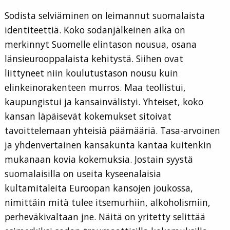
Sodista selviäminen on leimannut suomalaista
identiteettiä. Koko sodanjälkeinen aika on
merkinnyt Suomelle elintason nousua, osana
länsieurooppalaista kehitystä. Siihen ovat
liittyneet niin koulutustason nousu kuin
elinkeinorakenteen murros. Maa teollistui,
kaupungistui ja kansainvälistyi. Yhteiset, koko
kansan läpäisevät kokemukset sitoivat
tavoittelemaan yhteisiä päämääriä. Tasa-arvoinen
ja yhdenvertainen kansakunta kantaa kuitenkin
mukanaan kovia kokemuksia. Jostain syystä
suomalaisilla on useita kyseenalaisia
kultamitaleita Euroopan kansojen joukossa,
nimittäin mitä tulee itsemurhiin, alkoholismiin,
perheväkivaltaan jne. Näitä on yritetty selittää