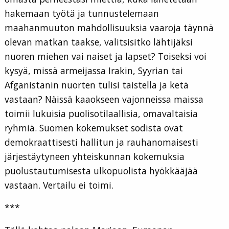
hakemaan työtä ja tunnustelemaan
maahanmuuton mahdollisuuksia vaaroja täynnä
olevan matkan taakse, valitsisitko lähtijäksi
nuoren miehen vai naiset ja lapset? Toiseksi voi
kysyä, missä armeijassa Irakin, Syyrian tai
Afganistanin nuorten tulisi taistella ja ketä
vastaan? Näissä kaaokseen vajonneissa maissa
toimii lukuisia puolisotilaallisia, omavaltaisia
ryhmiä. Suomen kokemukset sodista ovat
demokraattisesti hallitun ja rauhanomaisesti
järjestäytyneen yhteiskunnan kokemuksia
puolustautumisesta ulkopuolista hyökkääjää
vastaan. Vertailu ei toimi.
***