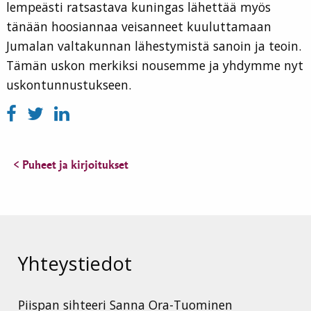
lempeästi ratsastava kuningas lähettää myös
tänään hoosiannaa veisanneet kuuluttamaan
Jumalan valtakunnan lähestymistä sanoin ja teoin.
Tämän uskon merkiksi nousemme ja yhdymme nyt
uskontunnustukseen.
< Puheet ja kirjoitukset
Yhteystiedot
Piispan sihteeri Sanna Ora-Tuominen