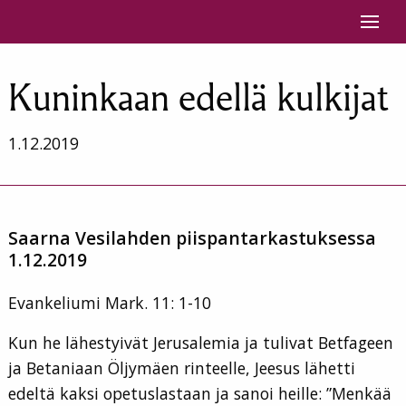
Siirry sisältöön
Kuninkaan edellä kulkijat
1.12.2019
Saarna Vesilahden piispantarkastuksessa
1.12.2019
Evankeliumi Mark. 11: 1-10
Kun he lähestyivät Jerusalemia ja tulivat Betfageen
ja Betaniaan Öljymäen rinteelle, Jeesus lähetti
edeltä kaksi opetuslastaan ja sanoi heille: ”Menkää