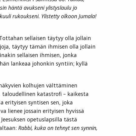
in häntä avukseni ylistyslaulu jo
 kuuli rukoukseni. Ylistetty olkoon Jumala!
Tottahan sellaisen täytyy olla jollain
oja, täytyy tämän ihmisen olla jollain
inakin sellaisen ihmisen, jonka
hän lankeaa johonkin syntiin; kyllä
näkyvien kolhujen välttäminen
taloudellinen katastrofi – kaikesta
a erityisen syntisen sen, joka
 lienee jossain erityisen hyvissä
 Jeesuksen opetuslapsilla tästä
altaan:
Rabbi, kuka on tehnyt sen synnin,