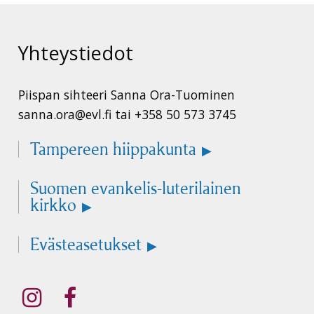
Yhteystiedot
Piispan sihteeri Sanna Ora-Tuominen
sanna.ora@evl.fi tai +358 50 573 3745
Tampereen hiippakunta
Suomen evankelis-luterilainen
kirkko
Evästeasetukset