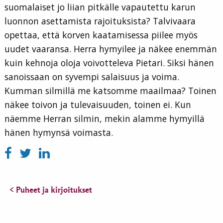
suomalaiset jo liian pitkälle vapautettu karun
luonnon asettamista rajoituksista? Talvivaara
opettaa, että korven kaatamisessa piilee myös
uudet vaaransa. Herra hymyilee ja näkee enemmän
kuin kehnoja oloja voivotteleva Pietari. Siksi hänen
sanoissaan on syvempi salaisuus ja voima.
Kumman silmillä me katsomme maailmaa? Toinen
näkee toivon ja tulevaisuuden, toinen ei. Kun
näemme Herran silmin, mekin alamme hymyillä
hänen hymynsä voimasta.
< Puheet ja kirjoitukset