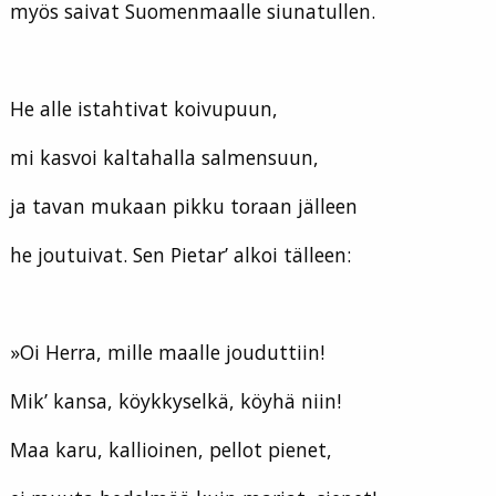
myös saivat Suomenmaalle siunatullen.
He alle istahtivat koivupuun,
mi kasvoi kaltahalla salmensuun,
ja tavan mukaan pikku toraan jälleen
he joutuivat. Sen Pietar’ alkoi tälleen:
»Oi Herra, mille maalle jouduttiin!
Mik’ kansa, köykkyselkä, köyhä niin!
Maa karu, kallioinen, pellot pienet,