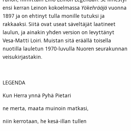
ensi kerran Leinon kokoelmassa
Yökehrääjä
vuonna
1897 ja on ehtinyt tulla monille tutuksi ja
rakkaaksi. Siitä ovat useat säveltäjät laatineet
laulun, ja ainakin yhden version on levyttänyt
Vesa-Matti Loiri. Muistan sitä eräällä toisella
nuotilla lauletun 1970-luvulla Nuoren seurakunnan
veisukirjastakin.
LEGENDA
Kun Herra ynnä Pyhä Pietari
ne merta, maata muinoin matkasi,
niin kerrotaan, he kesä-illan tullen