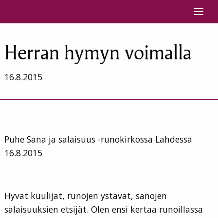
Siirry sisältöön
Herran hymyn voimalla
16.8.2015
Puhe Sana ja salaisuus -runokirkossa Lahdessa
16.8.2015
Hyvät kuulijat, runojen ystävät, sanojen
salaisuuksien etsijät. Olen ensi kertaa runoillassa