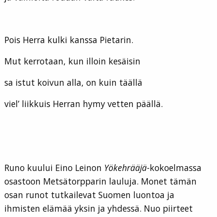
Pois Herra kulki kanssa Pietarin.
Mut kerrotaan, kun illoin kesäisin
sa istut koivun alla, on kuin täällä
viel’ liikkuis Herran hymy vetten päällä.
Runo kuului Eino Leinon
Yökehrääjä
-kokoelmassa
osastoon Metsätorpparin lauluja. Monet tämän
osan runot tutkailevat Suomen luontoa ja
ihmisten elämää yksin ja yhdessä. Nuo piirteet