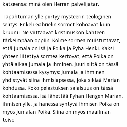
katseensa: minä olen Herran palvelijatar.
Tapahtuman ylle piirtyy mysteerin teologinen
selitys. Enkeli Gabrielin sormet kohoavat kuin
kruunu. Ne viittaavat kristinuskon kahteen
tärkeimpään oppiin. Kolme sormea muistuttavat,
että Jumala on Isä ja Poika ja Pyhä Henki. Kaksi
yhteen liitettyä sormea kertovat, että Poika on
yhtä aikaa Jumala ja ihminen. Juuri siitä on tässä
kohtaamisessa kysymys: Jumala ja ihminen
yhdistyvät siinä ihmislapsessa, joka sikiää Marian
kohdussa. Koko pelastuksen salaisuus on tässä
kohtaamisessa. Isä lähettää Pyhän Hengen Marian,
ihmisen ylle, ja hänessä syntyvä Ihmisen Poika on
myös Jumalan Poika. Siinä on myös maailman
toivo.