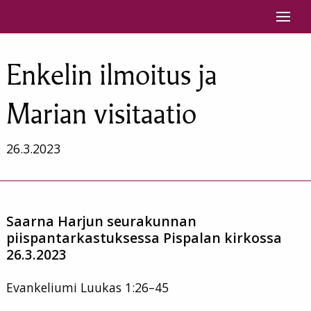
Siirry sisältöön
Enkelin ilmoitus ja
Marian visitaatio
26.3.2023
Saarna Harjun seurakunnan
piispantarkastuksessa Pispalan kirkossa
26.3.2023
Evankeliumi Luukas 1:26–45