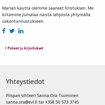
Marian kautta olemme saaneet Kristuksen. Me
kiitämme Jumalaa näistä lahjoista yhtymällä
uskontunnustukseen.
< Puheet ja kirjoitukset
Yhteystiedot
Piispan sihteeri Sanna Ora-Tuominen
sanna.ora@evl.fi tai +358 50 573 3745