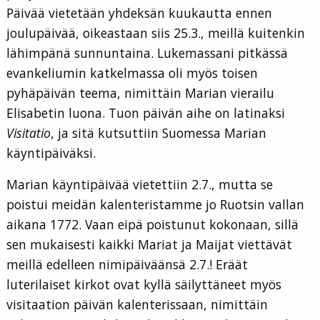
Päivää vietetään yhdeksän kuukautta ennen
joulupäivää, oikeastaan siis 25.3., meillä kuitenkin
lähimpänä sunnuntaina. Lukemassani pitkässä
evankeliumin katkelmassa oli myös toisen
pyhäpäivän teema, nimittäin Marian vierailu
Elisabetin luona. Tuon päivän aihe on latinaksi
Visitatio
, ja sitä kutsuttiin Suomessa Marian
käyntipäiväksi.
Marian käyntipäivää vietettiin 2.7., mutta se
poistui meidän kalenteristamme jo Ruotsin vallan
aikana 1772. Vaan eipä poistunut kokonaan, sillä
sen mukaisesti kaikki Mariat ja Maijat viettävät
meillä edelleen nimipäiväänsä 2.7.! Eräät
luterilaiset kirkot ovat kyllä säilyttäneet myös
visitaation päivän kalenterissaan, nimittäin